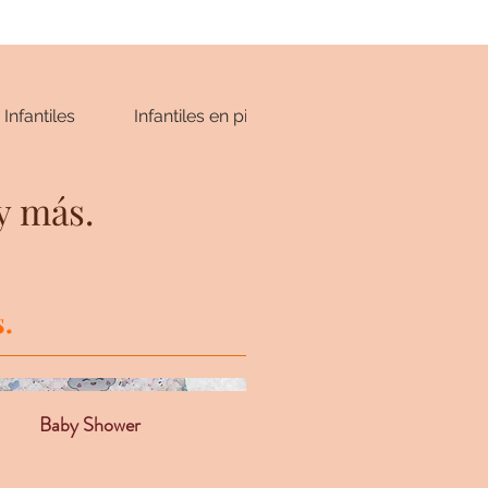
Infantiles
Infantiles en pisos
Personalizados
y más.
.
Baby Shower