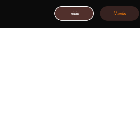
Inicio
Menús