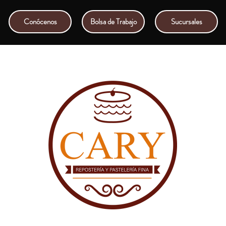
Conócenos
Bolsa de Trabajo
Sucursales