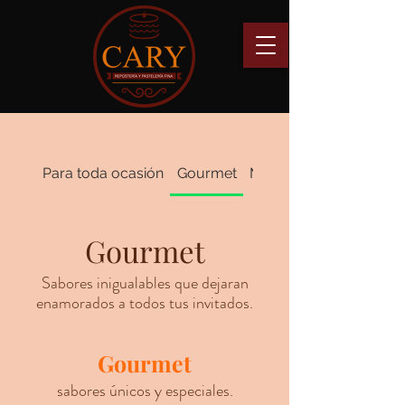
Para toda ocasión
Gourmet
Mini-Pasteles
Gourmet
Sabores inigualables que dejaran
enamorados a todos tus invitados.
Gourmet
sabores únicos y especiales.